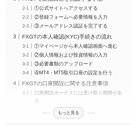
①公式サイトへアクセスする
②登録フォームへ必要情報を入力
③メールアドレス認証を完了する
FXGTの本人確認(KYC)手続きの流れ
①マイページから本人確認画面へ進む
②個人情報および投資情報の入力
③必要書類のアップロード
④MT4・MT5取引口座の設定を行う
FXGTの口座開設に関する注意事項
口座開設ボーナスには受け取り期限があ
る
もっと見る