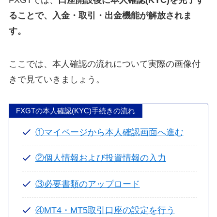
FXGTでは、
口座開設後に本人確認(KYC)を完了す
ることで、入金・取引・出金機能が解放されま
す。
ここでは、本人確認の流れについて実際の画像付
きで見ていきましょう。
FXGTの本人確認(KYC)手続きの流れ
①マイページから本人確認画面へ進む
②個人情報および投資情報の入力
③必要書類のアップロード
④MT4・MT5取引口座の設定を行う