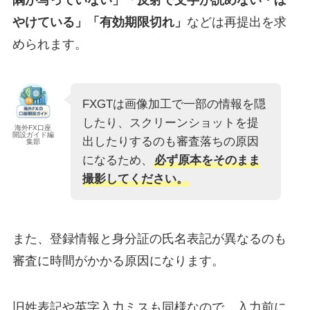
やけている」「有効期限切れ」
などは再提出を求
められます。
FXGTは画像加工で一部の情報を隠
したり、スクリーンショットを提
海外FX口座
開設ガイド編
出したりするのも審査落ちの原因
集部
になるため、
必ず原本をそのまま
撮影してください。
また、登録情報と身分証の氏名表記が異なるのも
審査に時間がかかる原因になります。
旧姓表記や英字入力ミスも同様なので、入力前に