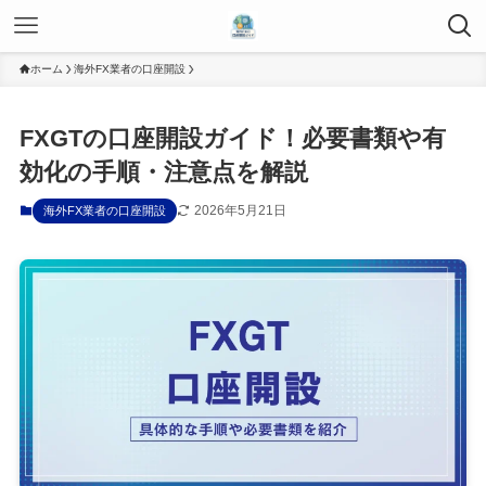
ホーム
海外FX業者の口座開設
FXGTの口座開設ガイド！必要書類や有
効化の手順・注意点を解説
2026年5月21日
海外FX業者の口座開設